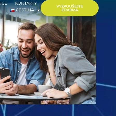
NCE
KONTAKTY
VYZKOUŠEJTE
ČEŠTINA
ZDARMA